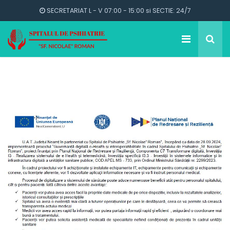
SECRETARIAT L - V 07:00 - 15:00 si SECTIE: 24/7