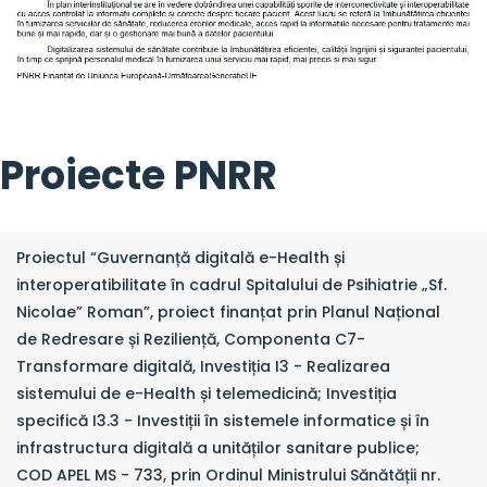
Proiecte PNRR
Proiectul “Guvernanță digitală e-Health și
interoperatibilitate în cadrul Spitalului de Psihiatrie „Sf.
Nicolae” Roman”, proiect finanțat prin Planul Național
de Redresare și Reziliență, Componenta C7-
Transformare digitală, Investiția I3 - Realizarea
sistemului de e-Health și telemedicină; Investiția
specifică I3.3 - Investiții în sistemele informatice și în
infrastructura digitală a unităților sanitare publice;
COD APEL MS - 733, prin Ordinul Ministrului Sănătății nr.