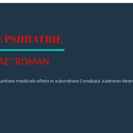
 o unitate medicala aflata in subordinea Consiliului Judetean Nea