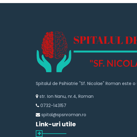
Spitalul de Psihiatrie "Sf. Nicolae" Roman este
str. Ion Nanu, nr.4, Roman
0732-143157
spital@spsnroman.ro
Link-uri utile