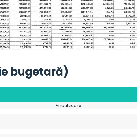
ție bugetară)
Vizualizeaza