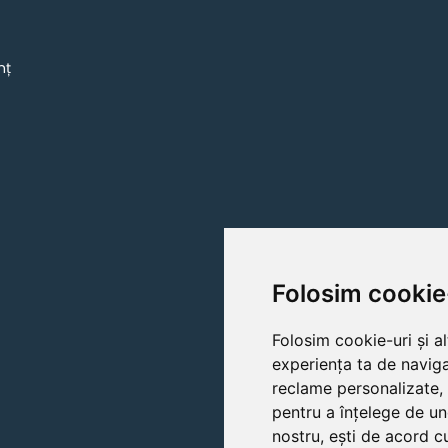
mț
Folosim cookie
Folosim cookie-uri și a
experiența ta de naviga
reclame personalizate, 
pentru a înțelege de un
nostru, ești de acord cu