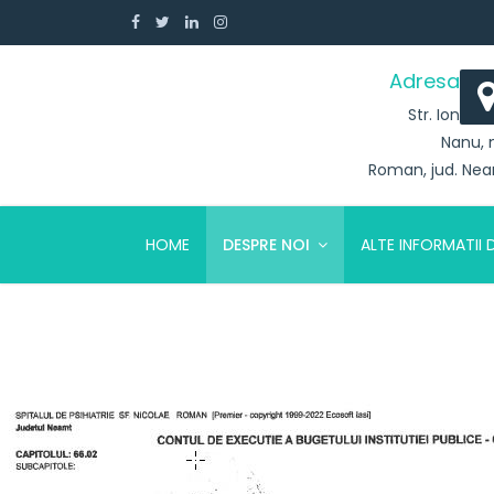
Adresa
Str. Ion
Nanu, 
Roman, jud. Ne
HOME
DESPRE NOI
ALTE INFORMATII 