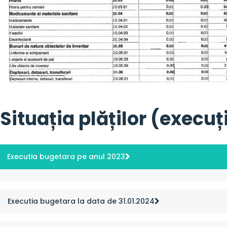
Situația plăților (execu
Executia bugetara pe anul 2023
Executia bugetara la data de 31.01.2024