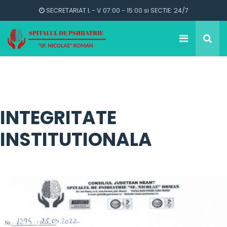
SECRETARIAT L - V 07:00 - 15:00 si SECTIE: 24/7
INTEGRITATE
INSTITUTIONALA